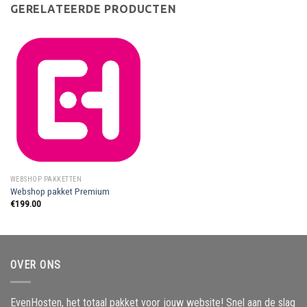
GERELATEERDE PRODUCTEN
WEBSHOP PAKKETTEN
Webshop pakket Premium
€
199.00
OVER ONS
EvenHosten, het totaal pakket voor jouw website! Snel aan de slag