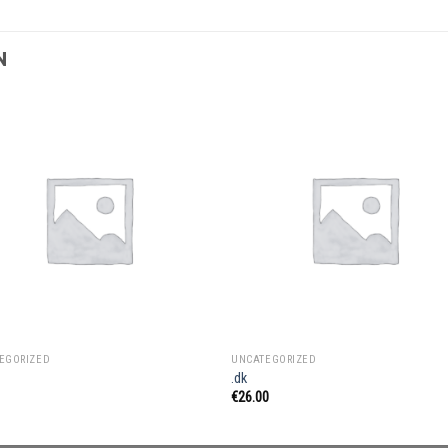
N
EGORIZED
UNCATEGORIZED
.dk
€
26.00