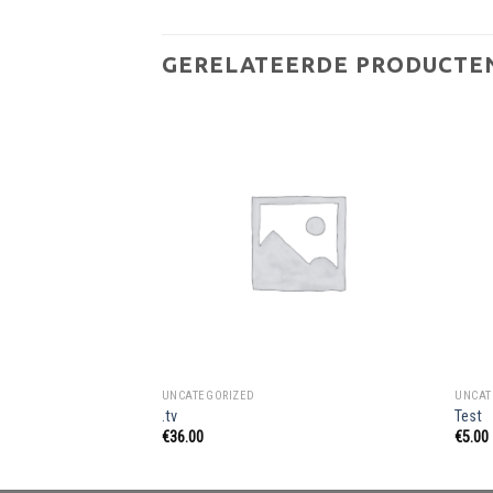
GERELATEERDE PRODUCTE
UNCATEGORIZED
UNCAT
.tv
Test
€
36.00
€
5.00