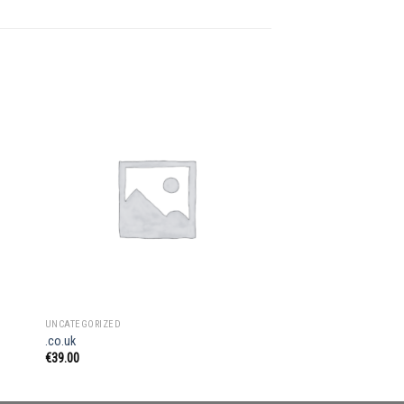
UNCATEGORIZED
.co.uk
€
39.00