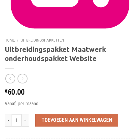
HOME
/
UITBREIDINGSPAKKETTEN
Uitbreidingspakket Maatwerk
onderhoudspakket Website
€
60.00
Vanaf, per maand
Uitbreidingspakket Maatwerk onderhoudspakket Website hoeveelheid
TOEVOEGEN AAN WINKELWAGEN