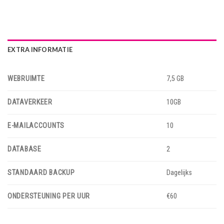
EXTRA INFORMATIE
WEBRUIMTE
7,5 GB
DATAVERKEER
10GB
E-MAILACCOUNTS
10
DATABASE
2
STANDAARD BACKUP
Dagelijks
ONDERSTEUNING PER UUR
€60